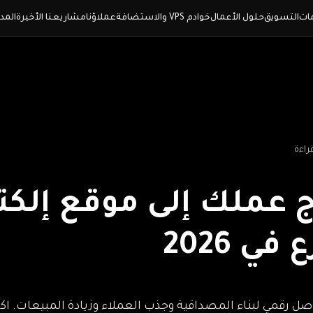
ات
التسويق
حلول الأعمال
خوادم VPS والاستضافة
عملاؤنا
مشاريعنا الأخيرة
المد
ج عملك إلى موقع إلكت
ي 2026
 أصل رقمي لبناء المصداقية وجذب العملاء وزيادة المبيعات. 