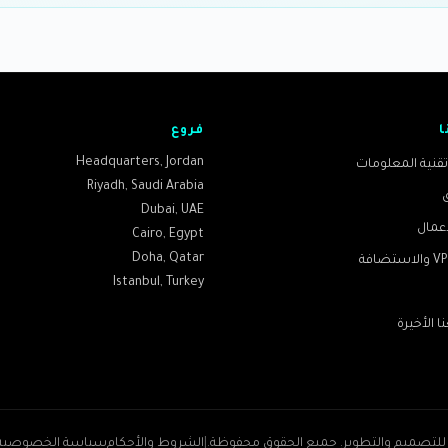
ا
فروع
Headquarters
,
Jordan
قنية المعلومات
Riyadh
,
Saudi Arabia
Dubai
,
UAE
أعمال
Cairo
,
Egypt
Doha
,
Qatar
Istanbul
,
Turkey
 الأخيرة
لتصميم والتطوير
.
جميع الحقوق محفوظة.
|
الشروط والأحكام
سياسة الخصوصية