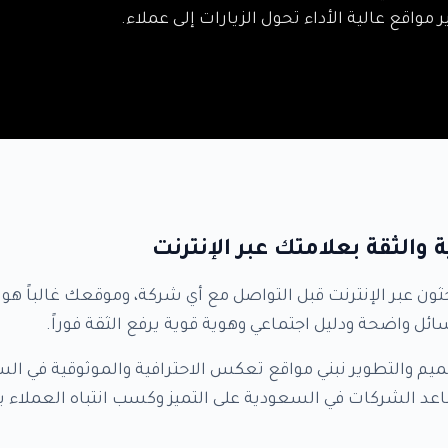
واقع عالية الأداء تحول الزيارات إلى عملاء.
 والثقة بعلامتك عبر الإنترنت
ن عبر الإنترنت قبل التواصل مع أي شركة، وموقعك غالباً هو ال
ئل واضحة ودليل اجتماعي وهوية قوية يرفع الثقة فوراً.
م والتطوير نبني مواقع تعكس الاحترافية والموثوقية في الس
ساعد الشركات في السعودية على التميز وكسب انتباه العملاء 