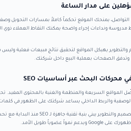
ؤهلين على مدار الساعة
تواصل، يمنحك الموقع تحكماً كاملاً بمسارات التحويل وصف
دروسة ونداءات إجراء واضحة يمكنك التقاط العملاء ذوي الن
التطوير يهيكل المواقع لتحقيق نتائج مبيعات فعلية وليس 
وتدفق الصفحات بعملية البيع داخل شركتك.
ي محركات البحث عبر أساسيات SEO
ل المواقع السريعة والمنظمة والغنية بالمحتوى المفيد. 
ت الوصفية والربط الداخلي يساعد شركتك على الظهور في كلما
فريق السعودي للتصميم والتطوير يبني بنية تقنية جا
م نمواً عضوياً طويل الأمد.