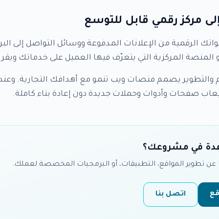
لى مركز رقمي قابل للتوسع
اتك الرقمية من الإعلانات المدفوعة ووسائل التواصل إلى البري
والتطوير يصمم منصات ويب تنمو مع أهدافك التجارية. وعن
اب صفحات وأدوات وحملات جديدة دون إعادة بناء كاملة.
دة في مشروعك؟
 عن تطوير المواقع، التطبيقات، أو البرمجيات المخصصة لعملك.
قع
اتصل بنا