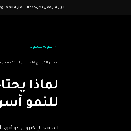
الرئيسية
من نحن
خدمات تقنية المعلوم
←
العودة للمدونة
تطوير المواقع
·
١٨ حزيران ٢٠٢٦
·
٥ دقائق قراءة
لماذا يحتا
للنمو أسرع ف
الموقع الإلكتروني هو أقوى