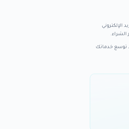
د الإلكتروني
د توسع خدماتك