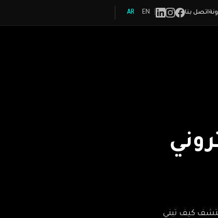
|
ونة
اتصل بنا
EN
AR
Social
روني
اكتشف كيف تبني