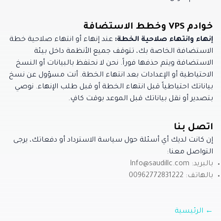
خوادم VPS وخطط الاستضافة
إنهاء وانتهاء صلاحية الخطة
:
عند إنهاء أو انتهاء صلاحية خطة
الاستضافة الخاصة بك، تتوقف جميع الأنظمة داخل بيئة
الاستضافة ويتم حذفها فوراً. نحن لا نحتفظ بالبيانات أو النسخ
الاحتياطية أو الإعدادات بعد انتهاء الخطة. أنت مسؤول عن نسخ
بياناتك احتياطياً قبل انتهاء الخطة أو قبل طلب الإنهاء. نوصي
بتصدير أو نقل بياناتك قبل الموعد بوقت كافٍ.
اتصل بنا
إن كانت لديك أي أسئلة حول سياسة الاسترداد أو دفعاتك، يرجى
التواصل معنا:
بالبريد: Info@saudillc.com
بالهاتف: 00962772831222
←
الرئيسية